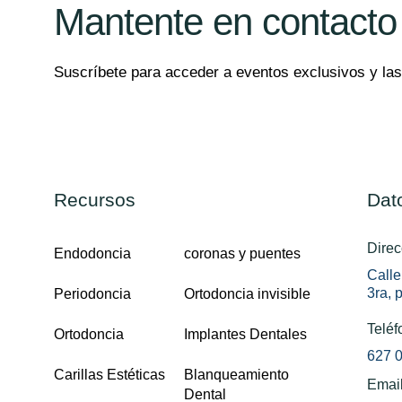
Mantente en contacto
Suscríbete para acceder a eventos exclusivos y la
Recursos
Dat
Direc
Endodoncia
coronas y puentes
Calle
3ra, 
Periodoncia
Ortodoncia invisible
Teléf
Ortodoncia
Implantes Dentales
627 0
Carillas Estéticas
Blanqueamiento
Emai
Dental