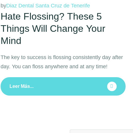
by
Diaz Dental Santa Cruz de Tenerife
Hate Flossing? These 5
Things Will Change Your
Mind
The key to success is flossing consistently day after
day. You can floss anywhere and at any time!
Leer Más...