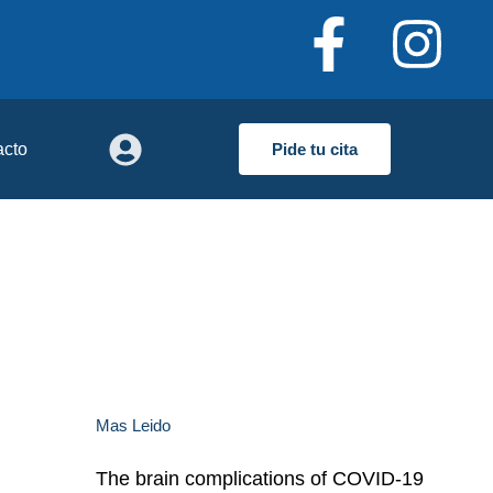
acto
Pide tu cita
Mas Leido
The brain complications of COVID-19