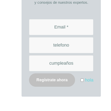
y consejos de nuestros expertos.
hola
Regístrate ahora