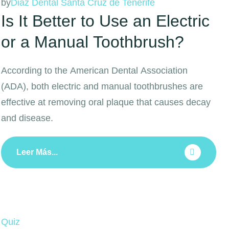
by
Diaz Dental Santa Cruz de Tenerife
Is It Better to Use an Electric
or a Manual Toothbrush?
According to the American Dental Association
(ADA), both electric and manual toothbrushes are
effective at removing oral plaque that causes decay
and disease.
Leer Más...
Quiz