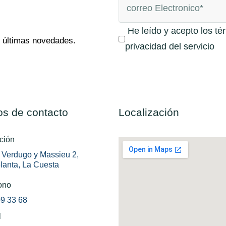
He leído y acepto los té
s últimas novedades.
privacidad del servicio
os de contacto
Localización
ción
 Verdugo y Massieu 2,
planta, La Cuesta
ono
9 33 68
l