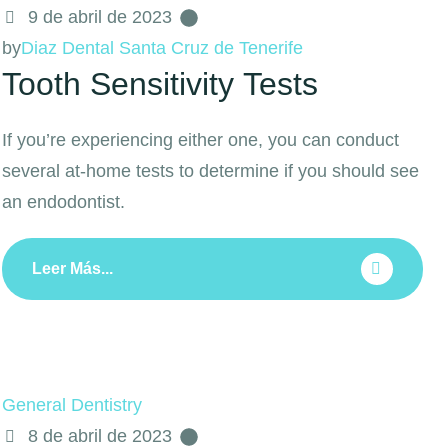
9 de abril de 2023
by
Diaz Dental Santa Cruz de Tenerife
Tooth Sensitivity Tests
If you’re experiencing either one, you can conduct
several at-home tests to determine if you should see
an endodontist.
Leer Más...
General Dentistry
8 de abril de 2023