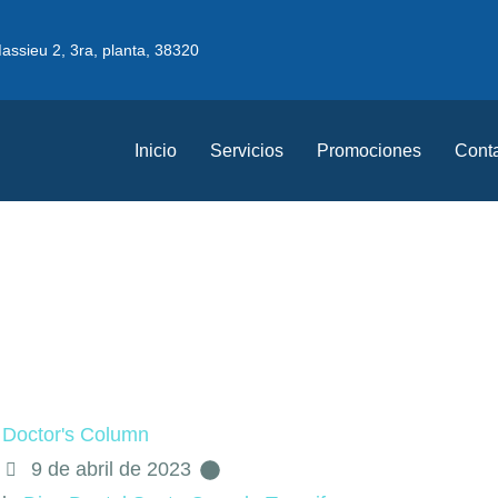
assieu 2, 3ra, planta, 38320
Inicio
Servicios
Promociones
Cont
Doctor's Column
9 de abril de 2023