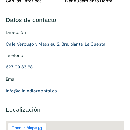
Carillas Estéticas
Blanqueamiento Dental
Datos de contacto
Dirección
Calle Verdugo y Massieu 2, 3ra, planta, La Cuesta
Teléfono
627 09 33 68
Email
info@clinicdiazdental.es
Localización