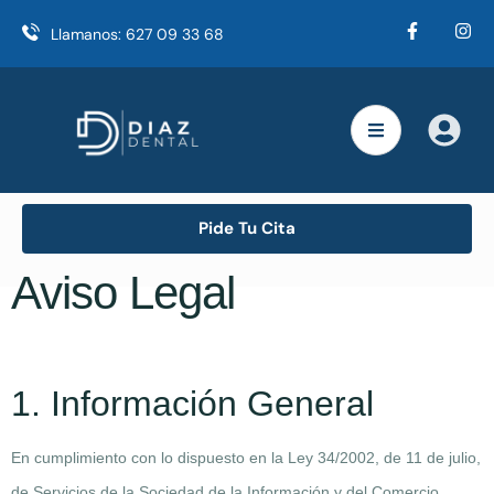
Llamanos:
627 09 33 68
Pide Tu Cita
Aviso Legal
1. Información General
En cumplimiento con lo dispuesto en la Ley 34/2002, de 11 de julio,
de Servicios de la Sociedad de la Información y del Comercio