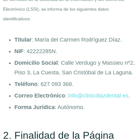
Electrónico (LSSI), se informa de los siguientes datos
identificativos:
Titular
: María del Carmen Rodríguez Díaz.
NIF
: 42222285N.
Domicilio Social
: Calle Verdugo y Massieu nº2,
Piso 3, La Cuesta, San Cristóbal de La Laguna.
Teléfono
: 627 093 368.
Correo Electrónico
:
info@clinicdiazdental.es
.
Forma Jurídica
: Autónomo.
2. Finalidad de la Página